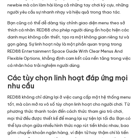
newbie mà còn làm hài lòng cả những tay chơi kỳ cựu, những
người yêu cầu sự nhanh nhạy và hiệu quả trong thao tác.
Bạn cũng có thể dễ dàng tùy chỉnh giao diện menu theo sở
thích cá nhân. RED88 cho phép người dùng ẩn hoặc hiện các
danh mục không cần thiết, tạo ra một không gian riêng tư và
gọn gàng. Sự linh hoạt này là một phần quan trọng trong
RED88 Entertainment Space Guide With Clear Menus And
Flexible Options, khẳng định cam kết của nền tảng trong việc
cá nhân hóa trải nghiệm người dùng.
Các tùy chọn linh hoạt đáp ứng mọi
nhu cầu
RED88 không chỉ dừng lại ở việc cung cấp một hệ thống menu
tốt, mà còn mở ra vô số tùy chọn linh hoạt cho người chơi. Từ
phương thức thanh toán đến cách thức tham gia trò chơi,
mọi thứ đều được thiết kế để mang lại sự tiện lợi tối đa. Bạn có
thể lựa chọn giữa nhiều hình thức nạp rút tiền khác nhau, bao
gồm chuyển khoản ngân hàng, ví điện tử hay thậm chí là tiền