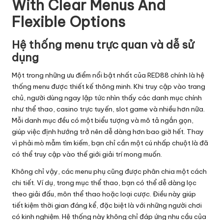
With Clear Menus And
Flexible Options
Hệ thống menu trực quan và dễ sử
dụng
Một trong những ưu điểm nổi bật nhất của RED88 chính là hệ
thống menu được thiết kế thông minh. Khi truy cập vào trang
chủ, người dùng ngay lập tức nhìn thấy các danh mục chính
như thể thao, casino trực tuyến, slot game và nhiều hơn nữa.
Mỗi danh mục đều có một biểu tượng và mô tả ngắn gọn,
giúp việc định hướng trở nên dễ dàng hơn bao giờ hết. Thay
vì phải mò mẫm tìm kiếm, bạn chỉ cần một cú nhấp chuột là đã
có thể truy cập vào thế giới giải trí mong muốn.
Không chỉ vậy, các menu phụ cũng được phân chia một cách
chi tiết. Ví dụ, trong mục thể thao, bạn có thể dễ dàng lọc
theo giải đấu, môn thể thao hoặc loại cược. Điều này giúp
tiết kiệm thời gian đáng kể, đặc biệt là với những người chơi
có kinh nghiệm. Hệ thống này không chỉ đáp ứng nhu cầu của