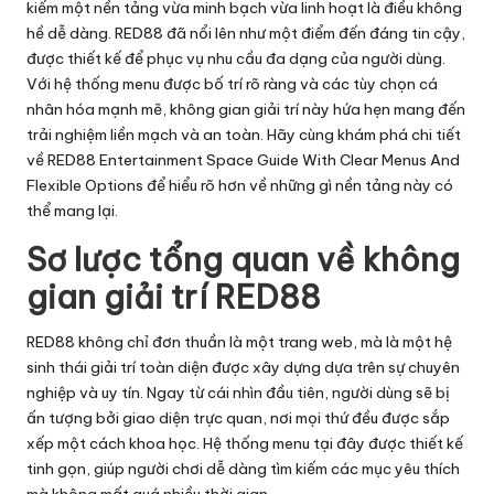
kiếm một nền tảng vừa minh bạch vừa linh hoạt là điều không
hề dễ dàng. RED88 đã nổi lên như một điểm đến đáng tin cậy,
được thiết kế để phục vụ nhu cầu đa dạng của người dùng.
Với hệ thống menu được bố trí rõ ràng và các tùy chọn cá
nhân hóa mạnh mẽ, không gian giải trí này hứa hẹn mang đến
trải nghiệm liền mạch và an toàn. Hãy cùng khám phá chi tiết
về RED88 Entertainment Space Guide With Clear Menus And
Flexible Options để hiểu rõ hơn về những gì nền tảng này có
thể mang lại.
Sơ lược tổng quan về không
gian giải trí RED88
RED88 không chỉ đơn thuần là một trang web, mà là một hệ
sinh thái giải trí toàn diện được xây dựng dựa trên sự chuyên
nghiệp và uy tín. Ngay từ cái nhìn đầu tiên, người dùng sẽ bị
ấn tượng bởi giao diện trực quan, nơi mọi thứ đều được sắp
xếp một cách khoa học. Hệ thống menu tại đây được thiết kế
tinh gọn, giúp người chơi dễ dàng tìm kiếm các mục yêu thích