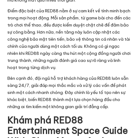
mà không mất quá nhiều thời gian.
Điểm đặc biệt của
RED88
nằm ở sự cam kết về tính minh bạch
trong mọi hoạt động. Mỗi sản phẩm, từ game bài cho đến các
trò chơi thể thao, đều được kiểm duyệt chặt chẽ để đảm bảo
sự công bằng. Hơn nữa, nền tảng này luôn cập nhật các
công nghệ bảo mật tiên tiến, bảo vệ thông tin cá nhân và tài
chính của người dùng một cách tối ưu. Không có gì ngạc
nhiên khi RED88 ngày càng thu hút một cộng đồng người chơi
trung thành, những người đánh giá cao sự rõ ràng và linh
hoạt trong từng dịch vụ.
Bên cạnh đó, đội ngũ hỗ trợ khách hàng của RED88 luôn sẵn
sàng 24/7, giải đáp mọi thắc mắc và xử lý các vấn đề phát
sinh một cách nhanh chóng. Đây chính là yếu tố tạo nên sự
khác biệt, biến RED88 thành một lựa chọn hàng đầu cho
những ai tìm kiếm một không gian giải trí đẳng cấp.
Khám phá RED88
Entertainment Space Guide