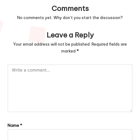
Comments
No comments yet. Why don’t you start the discussion?
Leave a Reply
Your email address will not be published.
Required fields are
marked
*
Name
*