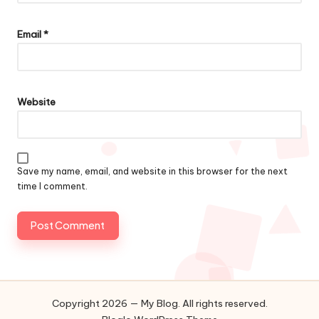
Email
*
Website
Save my name, email, and website in this browser for the next
time I comment.
Copyright 2026 — My Blog. All rights reserved.